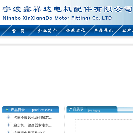
产品展示
产品目录
products class
Products
汽车冷暖风机系列轴芯...
跑步机、健身器材电机...